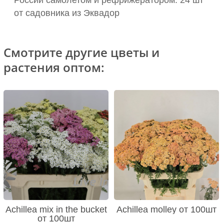
России самолетом и рефрижератором: 24 шт
от садовника из Эквадор
Смотрите другие цветы и
растения оптом:
Achillea mix in the bucket
Achillea molley от 100шт
от 100шт