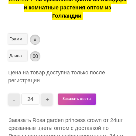
и комнатные растения оптом из
Голландии
Грамм
x
Длина
60
Цена на товар доступна только после
регистрации.
Заказать цветы
Заказать Rosa garden princess crown от 24шт
срезанные цветы оптом с доставкой по