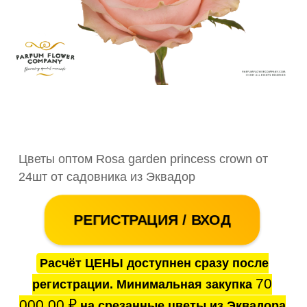
Цветы оптом Rosa garden princess crown от
24шт от садовника из Эквадор
РЕГИСТРАЦИЯ / ВХОД
Расчёт ЦЕНЫ доступнен сразу после
70
регистрации. Минимальная закупка
000.00
₽
на срезанные цветы из Эквадора