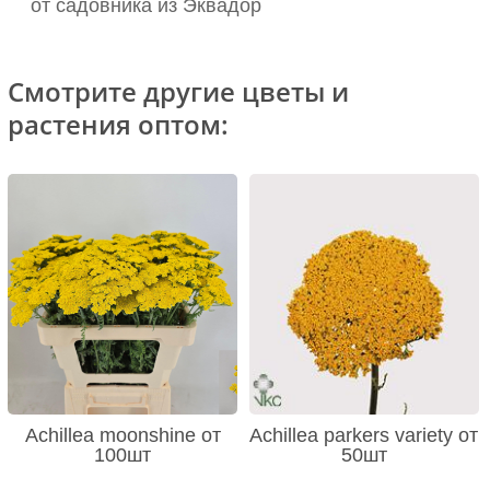
от садовника из Эквадор
Смотрите другие цветы и
растения оптом:
Achillea moonshine от
Achillea parkers variety от
100шт
50шт