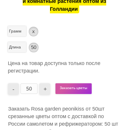
и комнатные растения оптом из
Голландии
Грамм
x
Длина
50
Цена на товар доступна только после
регистрации.
Заказать цветы
Заказать Rosa garden peonikiss от 50шт
срезанные цветы оптом с доставкой по
России самолетом и рефрижератором: 50 шт