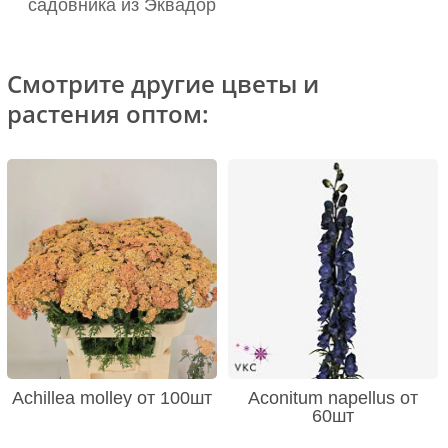
садовника из Эквадор
Смотрите другие цветы и
растения оптом:
Achillea molley от 100шт
Aconitum napellus от
60шт