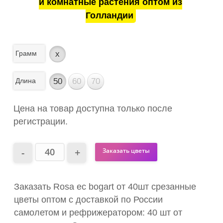
и комнатные растения оптом из
Голландии
Грамм
x
Длина
50
60
70
Цена на товар доступна только после
регистрации.
Заказать цветы
Заказать Rosa ec bogart от 40шт срезанные
цветы оптом с доставкой по России
самолетом и рефрижератором: 40 шт от