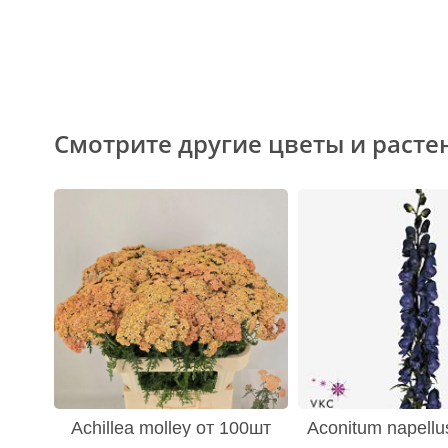
Смотрите другие цветы и расте
Achillea molley от 100шт
Aconitum napellu