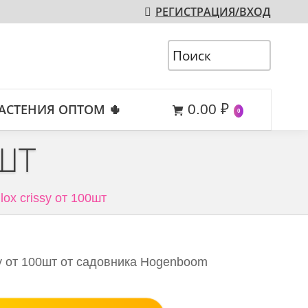
РЕГИСТРАЦИЯ/ВХОД
АСТЕНИЯ ОПТОМ 🌵
0.00
₽
0
ШТ
lox crissy от 100шт
sy от 100шт от садовника Hogenboom