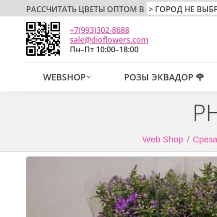
РАССЧИТАТЬ ЦВЕТЫ ОПТОМ В
+7(993)302-8688
sale@dioflowers.com
Пн–Пт 10:00–18:00
WEBSHOP
РОЗЫ ЭКВАДОР 🌹
P
Web Shop
Среза