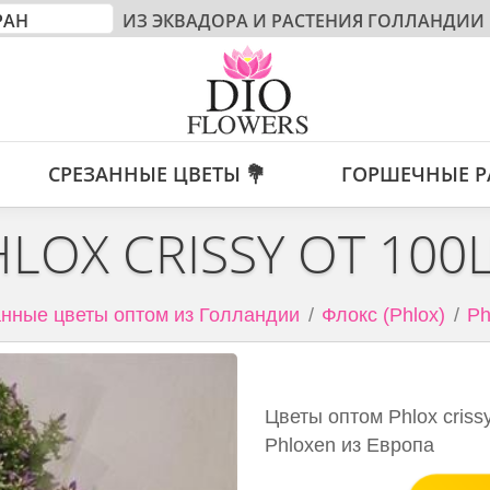
ИЗ ЭКВАДОРА И РАСТЕНИЯ ГОЛЛАНДИИ
СРЕЗАННЫЕ ЦВЕТЫ 💐
ГОРШЕЧНЫЕ Р
HLOX CRISSY ОТ 100
нные цветы оптом из Голландии
Флокс (Phlox)
Ph
Цветы оптом Phlox cris
Phloxen из Европа