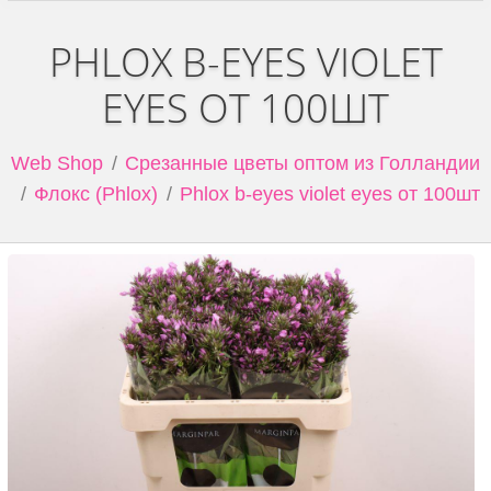
PHLOX B-EYES VIOLET
EYES ОТ 100ШТ
Web Shop
Срезанные цветы оптом из Голландии
Флокс (Phlox)
Phlox b-eyes violet eyes от 100шт