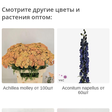
Смотрите другие цветы и
растения оптом:
Achillea molley от 100шт
Aconitum napellus от
60шт