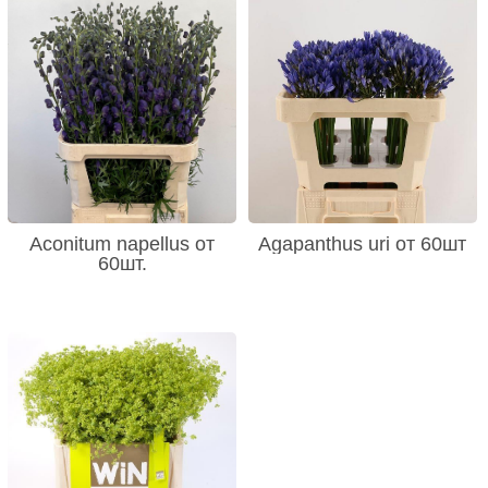
Aconitum napellus от
Agapanthus uri от 60шт
60шт.