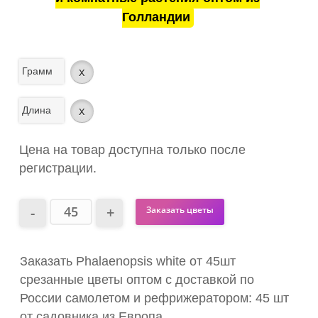
Голландии
Грамм
x
Длина
x
Цена на товар доступна только после
регистрации.
Заказать цветы
Заказать Phalaenopsis white от 45шт
срезанные цветы оптом с доставкой по
России самолетом и рефрижератором: 45 шт
от садовника из Европа