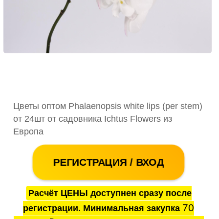
Цветы оптом Phalaenopsis white lips (per stem)
от 24шт от садовника Ichtus Flowers из
Европа
РЕГИСТРАЦИЯ / ВХОД
Расчёт ЦЕНЫ доступнен сразу после
70
регистрации. Минимальная закупка