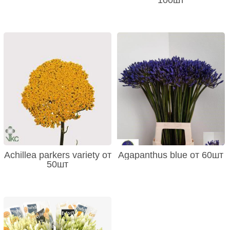
Achillea parkers variety от
Agapanthus blue от 60шт
50шт