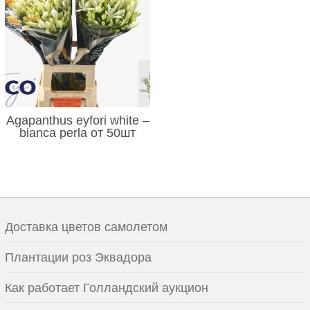
Agapanthus eyfori white –
bianca perla от 50шт
Доставка цветов самолетом
Плантации роз Эквадора
Как работает Голландский аукцион