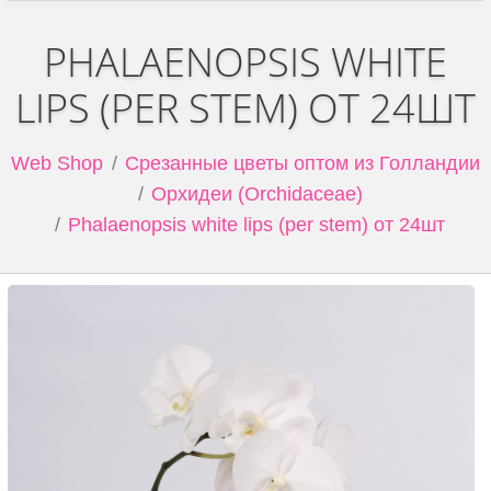
PHALAENOPSIS WHITE
LIPS (PER STEM) ОТ 24ШТ
Web Shop
Срезанные цветы оптом из Голландии
Орхидеи (Orchidaceae)
Phalaenopsis white lips (per stem) от 24шт