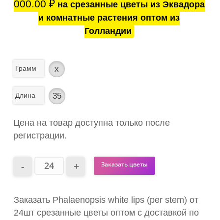
000.00
₽
на срезанные цветы из Эквадора
и комнатные растения оптом из
Голландии
Грамм
x
Длина
35
Цена на товар доступна только после
регистрации.
Заказать цветы
Заказать Phalaenopsis white lips (per stem) от
24шт срезанные цветы оптом с доставкой по