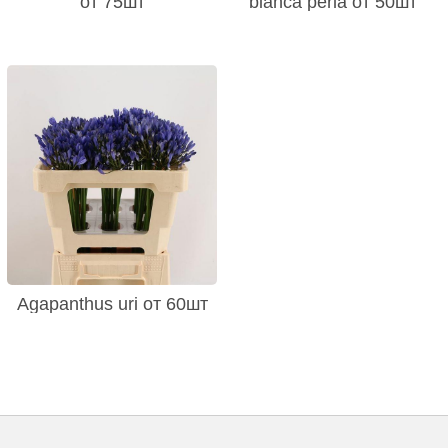
от 75шт
bianca perla от 50шт
Agapanthus uri от 60шт