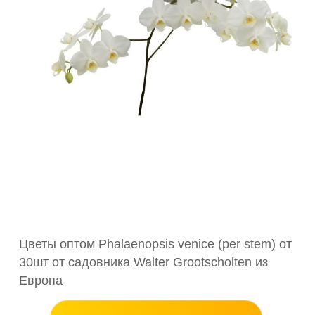
Цветы оптом Phalaenopsis venice (per stem) от
30шт от садовника Walter Grootscholten из
Европа