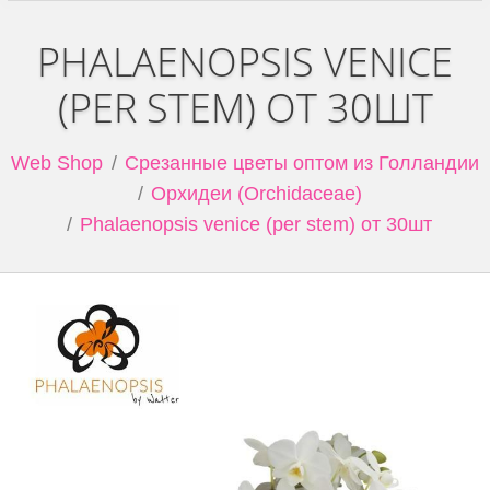
PHALAENOPSIS VENICE
(PER STEM) ОТ 30ШТ
Web Shop
Срезанные цветы оптом из Голландии
Орхидеи (Orchidaceae)
Phalaenopsis venice (per stem) от 30шт