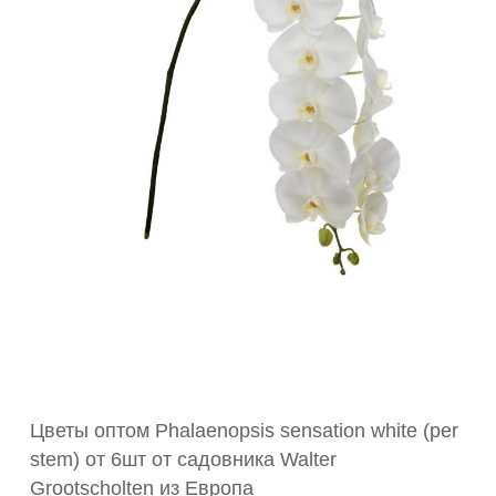
Цветы оптом Phalaenopsis sensation white (per
stem) от 6шт от садовника Walter
Grootscholten из Европа