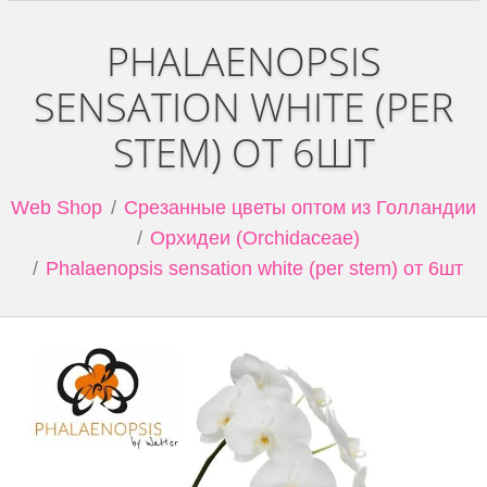
PHALAENOPSIS
SENSATION WHITE (PER
STEM) ОТ 6ШТ
Web Shop
Срезанные цветы оптом из Голландии
Орхидеи (Orchidaceae)
Phalaenopsis sensation white (per stem) от 6шт