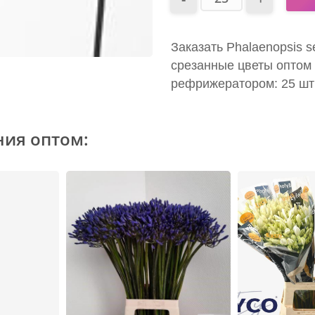
Заказать Phalaenopsis se
срезанные цветы оптом 
рефрижератором: 25 шт
ния оптом: