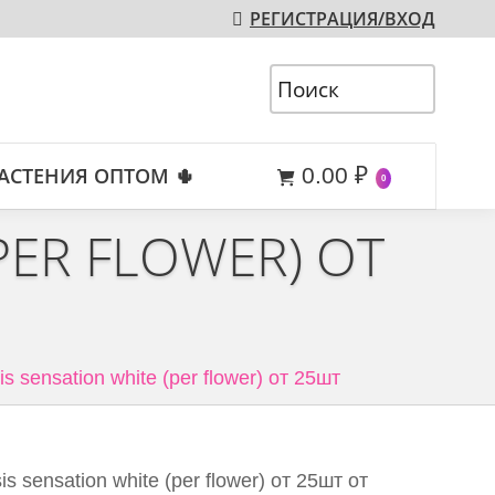
РЕГИСТРАЦИЯ/ВХОД
АСТЕНИЯ ОПТОМ 🌵
0.00
₽
0
PER FLOWER) ОТ
s sensation white (per flower) от 25шт
 sensation white (per flower) от 25шт от