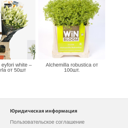
eyfori white –
Alchemilla robustica от
rla от 50шт
100шт.
Юридическая информация
Пользовательское соглашение