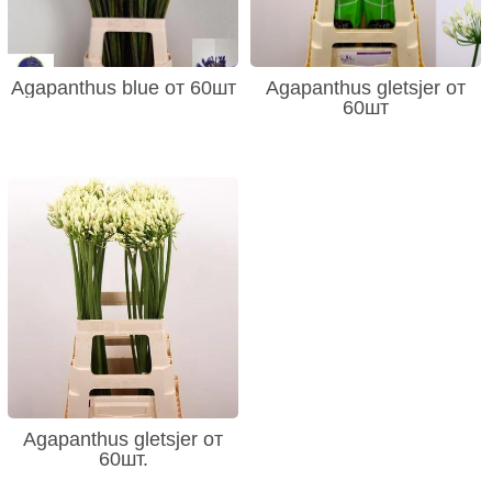
Agapanthus blue от 60шт
Agapanthus gletsjer от
60шт
Agapanthus gletsjer от
60шт.