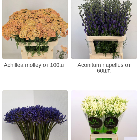
Achillea molley от 100шт
Aconitum napellus от
60шт.