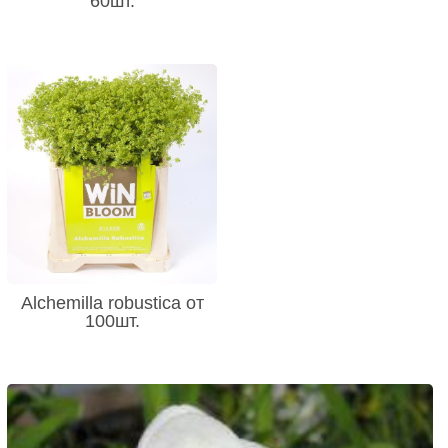
60шт.
Alchemilla robustica от
100шт.