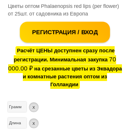
Цветы оптом Phalaenopsis red lips (per flower)
от 25шт. от садовника из Европа
РЕГИСТРАЦИЯ / ВХОД
Расчёт ЦЕНЫ доступнен сразу после
70
регистрации. Минимальная закупка
000.00
₽
на срезанные цветы из Эквадора
и комнатные растения оптом из
Голландии
Грамм
x
Длина
x