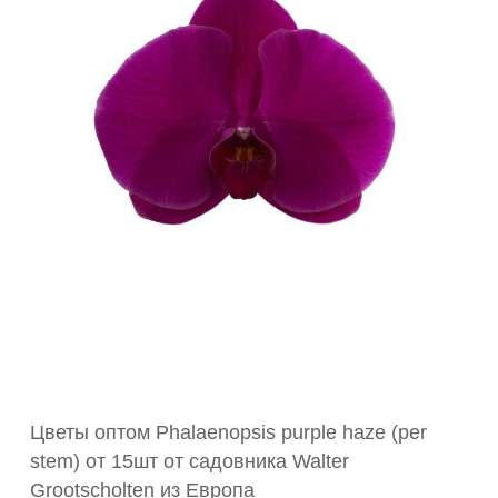
Цветы оптом Phalaenopsis purple haze (per
stem) от 15шт от садовника Walter
Grootscholten из Европа