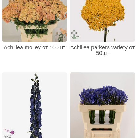
Achillea molley от 100шт
Achillea parkers variety от
50шт