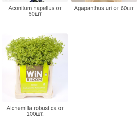
Aconitum napellus от
Agapanthus uri от 60шт
60шт
Alchemilla robustica от
100шт.