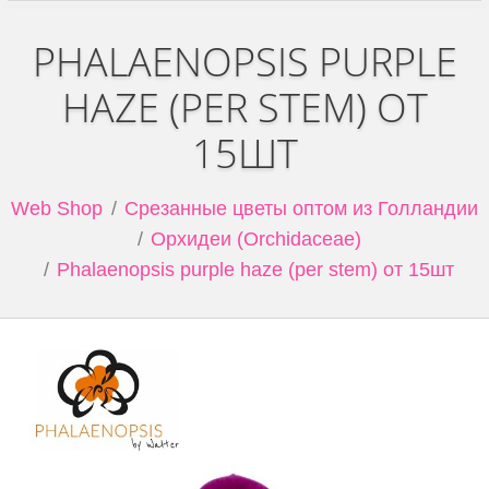
PHALAENOPSIS PURPLE
HAZE (PER STEM) ОТ
15ШТ
Web Shop
Срезанные цветы оптом из Голландии
Орхидеи (Orchidaceae)
Phalaenopsis purple haze (per stem) от 15шт