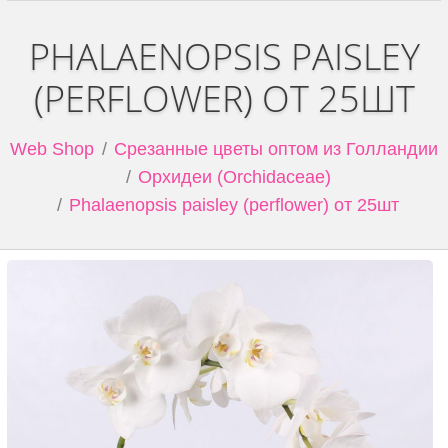
PHALAENOPSIS PAISLEY
(PERFLOWER) ОТ 25ШТ
Web Shop
Срезанные цветы оптом из Голландии
Орхидеи (Orchidaceae)
Phalaenopsis paisley (perflower) от 25шт