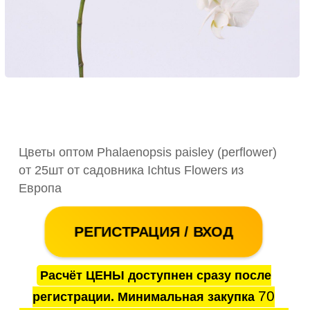
Цветы оптом Phalaenopsis paisley (perflower)
от 25шт от садовника Ichtus Flowers из
Европа
РЕГИСТРАЦИЯ / ВХОД
Расчёт ЦЕНЫ доступнен сразу после
70
регистрации. Минимальная закупка