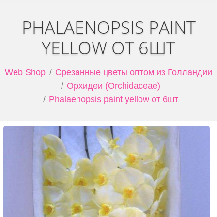
PHALAENOPSIS PAINT
YELLOW ОТ 6ШТ
Web Shop
Срезанные цветы оптом из Голландии
Орхидеи (Orchidaceae)
Phalaenopsis paint yellow от 6шт