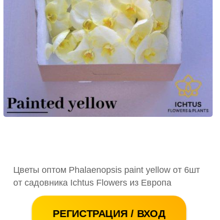
Цветы оптом Phalaenopsis paint yellow от 6шт
от садовника Ichtus Flowers из Европа
РЕГИСТРАЦИЯ / ВХОД