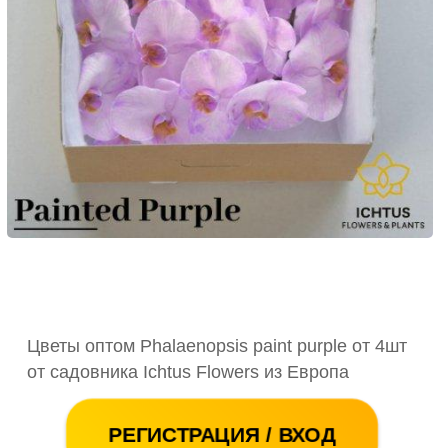
Цветы оптом Phalaenopsis paint purple от 4шт
от садовника Ichtus Flowers из Европа
РЕГИСТРАЦИЯ / ВХОД