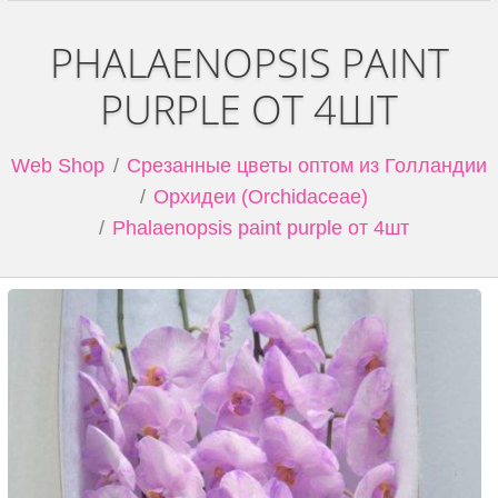
PHALAENOPSIS PAINT
PURPLE ОТ 4ШТ
Web Shop
Срезанные цветы оптом из Голландии
Орхидеи (Orchidaceae)
Phalaenopsis paint purple от 4шт