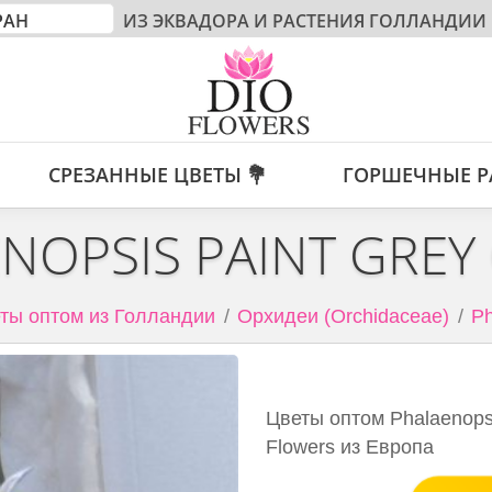
ИЗ ЭКВАДОРА И РАСТЕНИЯ ГОЛЛАНДИИ
СРЕЗАННЫЕ ЦВЕТЫ 💐
ГОРШЕЧНЫЕ Р
NOPSIS PAINT GREY
ты оптом из Голландии
Орхидеи (Orchidaceae)
Ph
Цветы оптом Phalaenopsi
Flowers из Европа