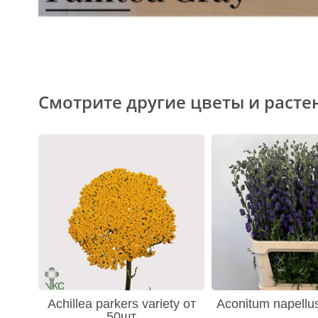
Смотрите другие цветы и расте
Achillea parkers variety от
Aconitum napellu
50шт