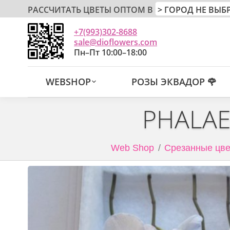
РАССЧИТАТЬ ЦВЕТЫ ОПТОМ В
+7(993)302-8688
sale@dioflowers.com
Пн–Пт 10:00–18:00
WEBSHOP
РОЗЫ ЭКВАДОР 🌹
PHALAE
Web Shop
Срезанные цве