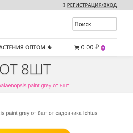
РЕГИСТРАЦИЯ/ВХОД
АСТЕНИЯ ОПТОМ 🌵
0.00
₽
0
 ОТ 8ШТ
alaenopsis paint grey от 8шт
s paint grey от 8шт от садовника Ichtus