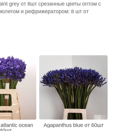
aint grey от 8шт срезанные цветы оптом с
молетом и рефрижератором: 8 шт от
atlantic ocean
Agapanthus blue от 60шт
 40шт