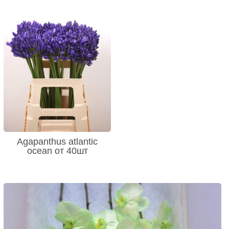
Agapanthus atlantic
ocean от 40шт