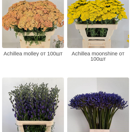
Achillea molley от 100шт
Achillea moonshine от
100шт