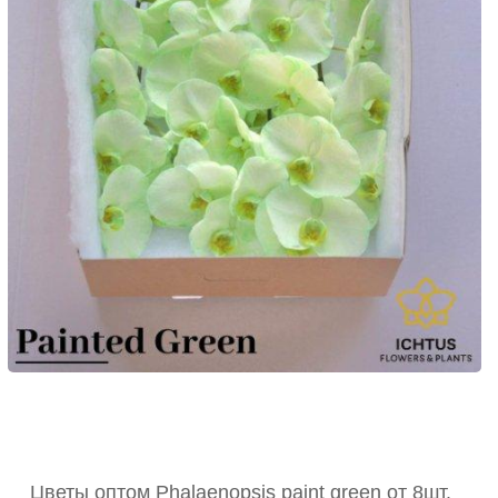
Цветы оптом Phalaenopsis paint green от 8шт.