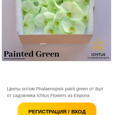
Цветы оптом Phalaenopsis paint green от 8шт
от садовника Ichtus Flowers из Европа
РЕГИСТРАЦИЯ / ВХОД