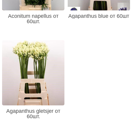
Aconitum napellus от
Agapanthus blue от 60шт
60шт.
Agapanthus gletsjer от
60шт.