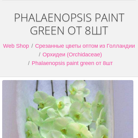
PHALAENOPSIS PAINT
GREEN ОТ 8ШТ
Web Shop
Срезанные цветы оптом из Голландии
Орхидеи (Orchidaceae)
Phalaenopsis paint green от 8шт