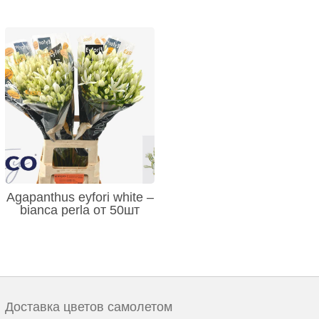
Agapanthus eyfori white –
bianca perla от 50шт
Доставка цветов самолетом