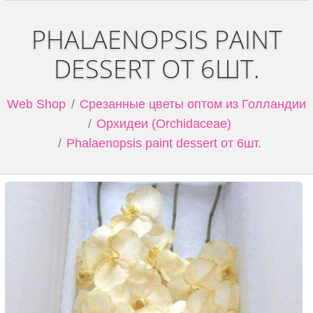
PHALAENOPSIS PAINT
DESSERT ОТ 6ШТ.
Web Shop
Срезанные цветы оптом из Голландии
Орхидеи (Orchidaceae)
Phalaenopsis paint dessert от 6шт.