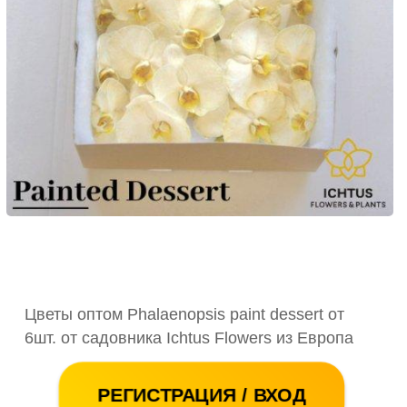
Цветы оптом Phalaenopsis paint dessert от
6шт. от садовника Ichtus Flowers из Европа
РЕГИСТРАЦИЯ / ВХОД