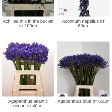
Achillea mix in the bucket
Aconitum napellus от
от 100шт
60шт
Agapanthus atlantic
Agapanthus blue от 60шт
ocean от 40шт