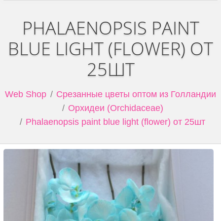
PHALAENOPSIS PAINT
BLUE LIGHT (FLOWER) ОТ
25ШТ
Web Shop
Срезанные цветы оптом из Голландии
Орхидеи (Orchidaceae)
Phalaenopsis paint blue light (flower) от 25шт