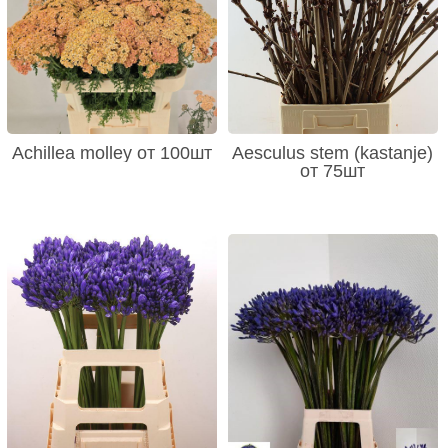
Achillea molley от 100шт
Aesculus stem (kastanje)
от 75шт