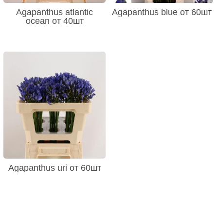
Agapanthus atlantic
Agapanthus blue от 60шт
ocean от 40шт
Agapanthus uri от 60шт