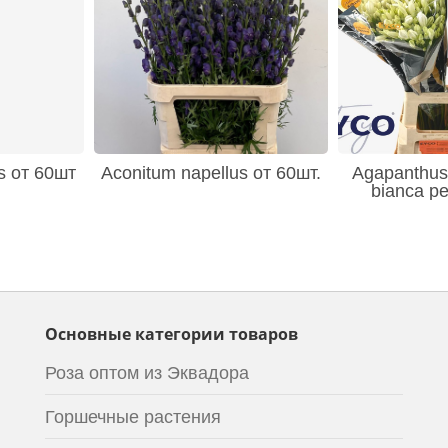
s от 60шт
Aconitum napellus от 60шт.
Agapanthus 
bianca pe
Основные категории товаров
Роза оптом из Эквадора
Горшечные растения