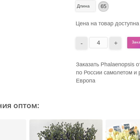
Длина
65
Цена на товар доступна
Зак
Заказать Phalaenopsis о
по России самолетом и 
Европа
ния оптом: