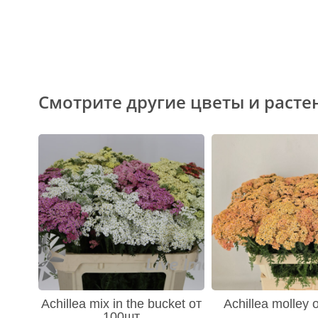
Смотрите другие цветы и расте
Achillea mix in the bucket от
Achillea molley
100шт