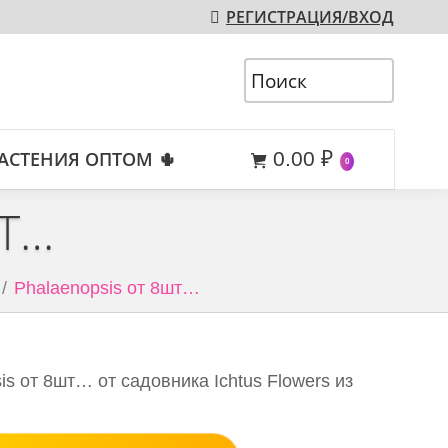
РЕГИСТРАЦИЯ/ВХОД
АСТЕНИЯ ОПТОМ 🌵
0.00
₽
0
Т…
Phalaenopsis от 8шт…
s от 8шт… от садовника Ichtus Flowers из