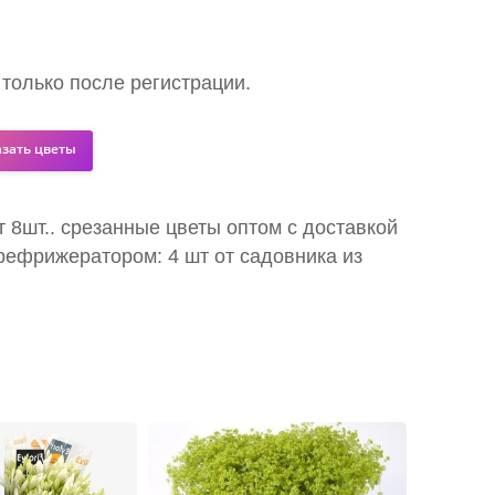
 только после регистрации.
азать цветы
т 8шт.. срезанные цветы оптом с доставкой
рефрижератором: 4 шт от садовника из