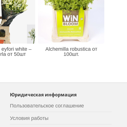
eyfori white –
Alchemilla robustica от
rla от 50шт
100шт.
Юридическая информация
Пользовательское соглашение
Условия работы