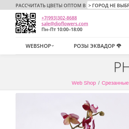
РАССЧИТАТЬ ЦВЕТЫ ОПТОМ В
+7(993)302-8688
sale@dioflowers.com
Пн–Пт 10:00–18:00
WEBSHOP
РОЗЫ ЭКВАДОР 🌹
P
Web Shop
Срезанные 