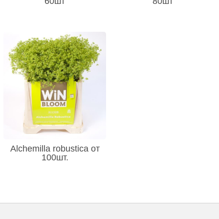
60шт
80шт
Alchemilla robustica от
100шт.