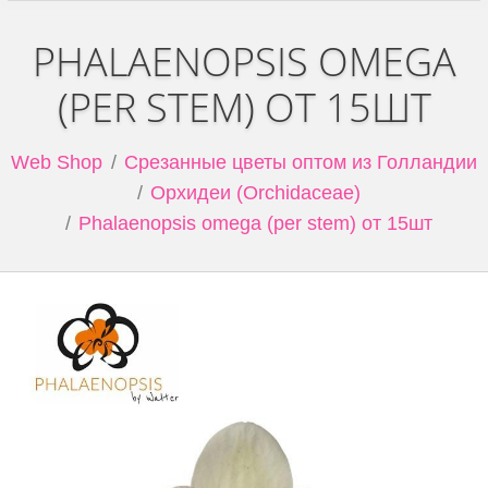
PHALAENOPSIS OMEGA
(PER STEM) ОТ 15ШТ
Web Shop
Срезанные цветы оптом из Голландии
Орхидеи (Orchidaceae)
Phalaenopsis omega (per stem) от 15шт