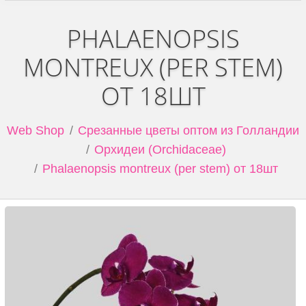
PHALAENOPSIS
MONTREUX (PER STEM)
ОТ 18ШТ
Web Shop
Срезанные цветы оптом из Голландии
Орхидеи (Orchidaceae)
Phalaenopsis montreux (per stem) от 18шт