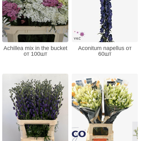
Achillea mix in the bucket
Aconitum napellus от
от 100шт
60шт