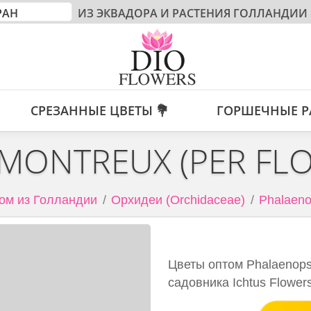
ИЗ ЭКВАДОРА И РАСТЕНИЯ ГОЛЛАНДИИ
СРЕЗАННЫЕ ЦВЕТЫ 💐
ГОРШЕЧНЫЕ Р
MONTREUX (PER FL
ом из Голландии
Орхидеи (Orchidaceae)
Phalaeno
Цветы оптом Phalaenopsi
садовника Ichtus Flower