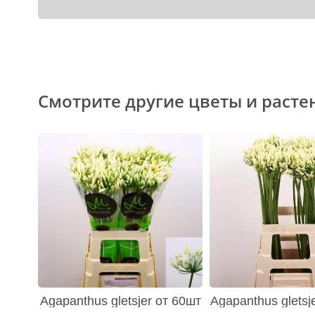
Смотрите другие цветы и расте
Agapanthus gletsjer от 60шт
Agapanthus gletsj