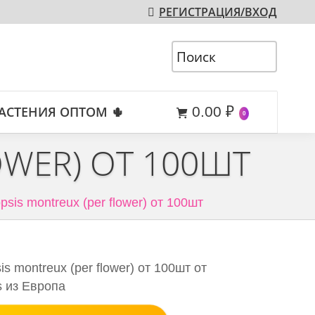
РЕГИСТРАЦИЯ/ВХОД
АСТЕНИЯ ОПТОМ 🌵
0.00
₽
0
OWER) ОТ 100ШТ
psis montreux (per flower) от 100шт
s montreux (per flower) от 100шт от
s из Европа