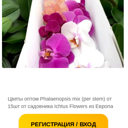
Цветы оптом Phalaenopsis mix (per stem) от
15шт от садовника Ichtus Flowers из Европа
РЕГИСТРАЦИЯ / ВХОД