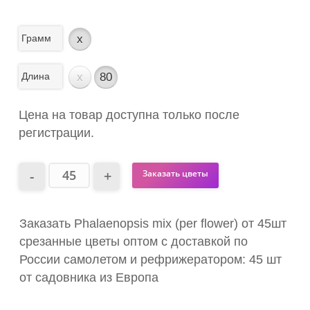
Грамм
x
Длина
x
80
Цена на товар доступна только после
регистрации.
Заказать цветы
Заказать Phalaenopsis mix (per flower) от 45шт
срезанные цветы оптом с доставкой по
России самолетом и рефрижератором: 45 шт
от садовника из Европа