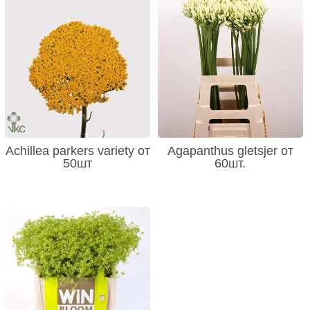
Achillea parkers variety от
Agapanthus gletsjer от
50шт
60шт.