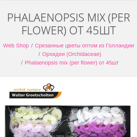
PHALAENOPSIS MIX (PER
FLOWER) ОТ 45ШТ
Web Shop
Срезанные цветы оптом из Голландии
Орхидеи (Orchidaceae)
Phalaenopsis mix (per flower) от 45шт