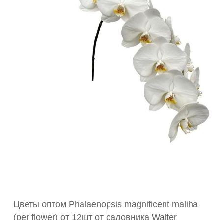
Цветы оптом Phalaenopsis magnificent maliha
(per flower) от 12шт от садовника Walter