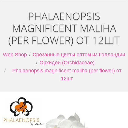
PHALAENOPSIS
MAGNIFICENT MALIHA
(PER FLOWER) ОТ 12ШТ
Web Shop
Срезанные цветы оптом из Голландии
Орхидеи (Orchidaceae)
Phalaenopsis magnificent maliha (per flower) от
12шт