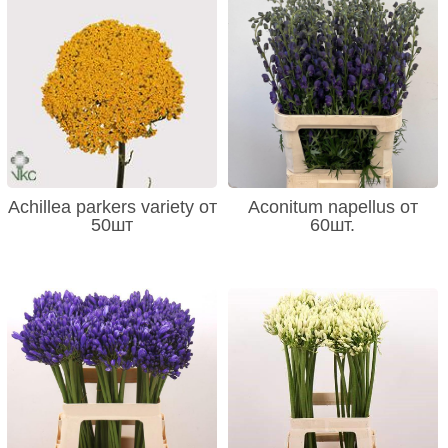
Achillea parkers variety от
Aconitum napellus от
50шт
60шт.