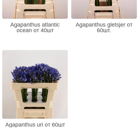
Agapanthus atlantic
Agapanthus gletsjer от
ocean от 40шт
60шт.
Agapanthus uri от 60шт