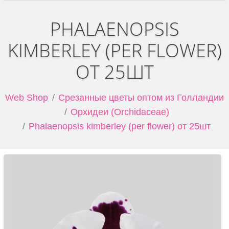
PHALAENOPSIS
KIMBERLEY (PER FLOWER)
ОТ 25ШТ
Web Shop
Срезанные цветы оптом из Голландии
Орхидеи (Orchidaceae)
Phalaenopsis kimberley (per flower) от 25шт