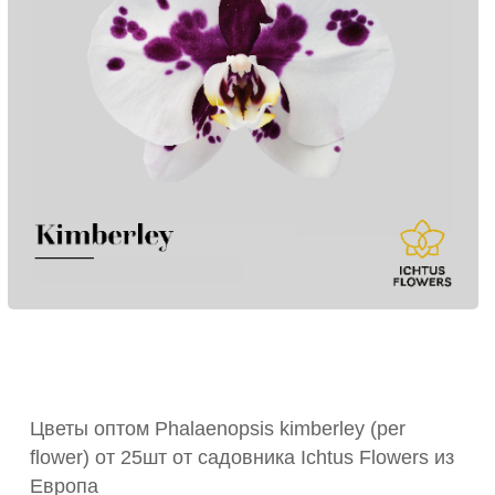
Цветы оптом Phalaenopsis kimberley (per
flower) от 25шт от садовника Ichtus Flowers из
Европа