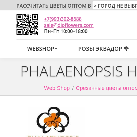
РАССЧИТАТЬ ЦВЕТЫ ОПТОМ В
+7(993)302-8688
sale@dioflowers.com
Пн–Пт 10:00–18:00
WEBSHOP
РОЗЫ ЭКВАДОР 🌹
PHALAENOPSIS H
Web Shop
Срезанные цветы оптом