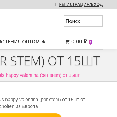
РЕГИСТРАЦИЯ/ВХОД
АСТЕНИЯ ОПТОМ 🌵
0.00
₽
0
R STEM) ОТ 15ШТ
is happy valentina (per stem) от 15шт
s happy valentina (per stem) от 15шт от
cholten из Европа