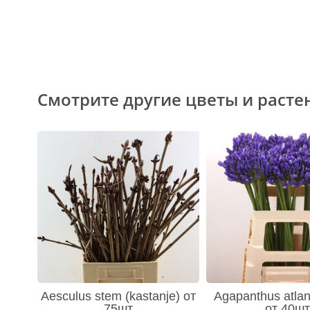
Смотрите другие цветы и расте
Aesculus stem (kastanje) от
Agapanthus atlan
75шт
от 40шт