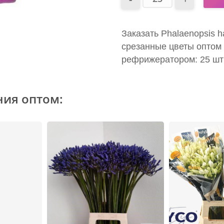
Заказать Phalaenopsis ha
срезанные цветы оптом 
рефрижератором: 25 шт
ния оптом: