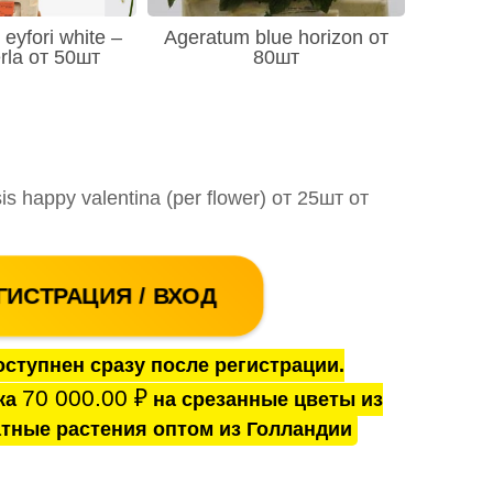
eyfori white –
Ageratum blue horizon от
rla от 50шт
80шт
 happy valentina (per flower) от 25шт от
ГИСТРАЦИЯ / ВХОД
ступнен сразу после регистрации.
70 000.00
₽
ка
на срезанные цветы из
тные растения оптом из Голландии