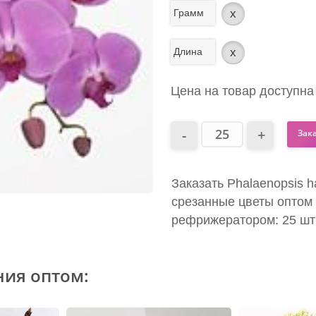
Грамм
x
Длина
x
Цена на товар доступна
Зак
Заказать Phalaenopsis ha
срезанные цветы оптом 
рефрижератором: 25 шт
ния оптом: