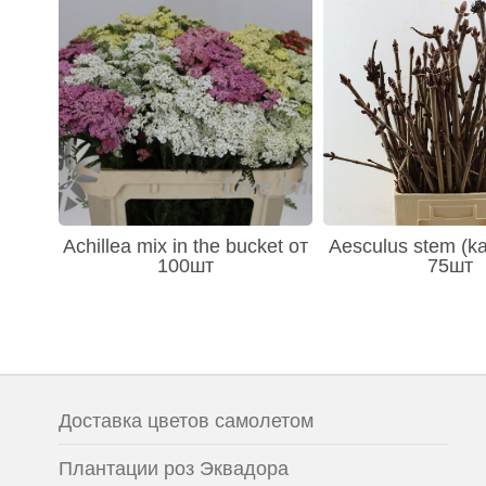
Achillea mix in the bucket от
Aesculus stem (ka
100шт
75шт
Доставка цветов самолетом
Плантации роз Эквадора