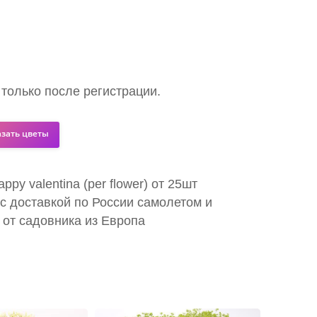
 только после регистрации.
азать цветы
ppy valentina (per flower) от 25шт
с доставкой по России самолетом и
 от садовника из Европа