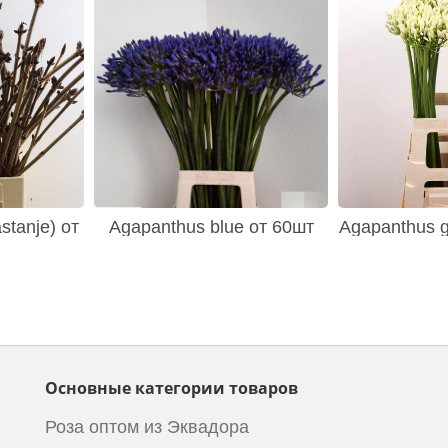
stanje) от
Agapanthus blue от 60шт
Agapanthus gl
Основные категории товаров
Роза оптом из Эквадора