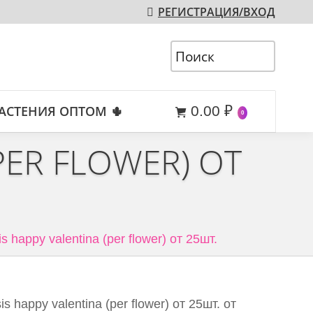
РЕГИСТРАЦИЯ/ВХОД
АСТЕНИЯ ОПТОМ 🌵
0.00
₽
0
PER FLOWER) ОТ
s happy valentina (per flower) от 25шт.
 happy valentina (per flower) от 25шт. от