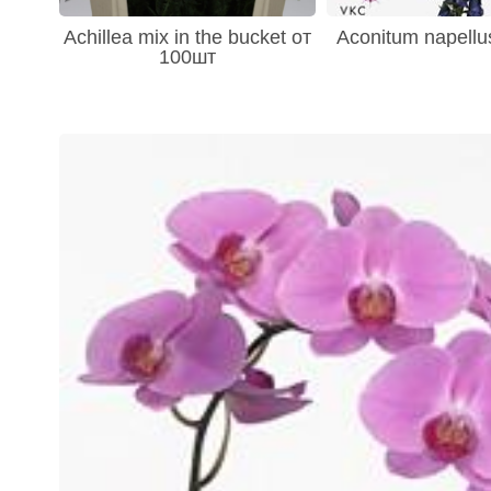
Achillea mix in the bucket от
Aconitum napellu
100шт