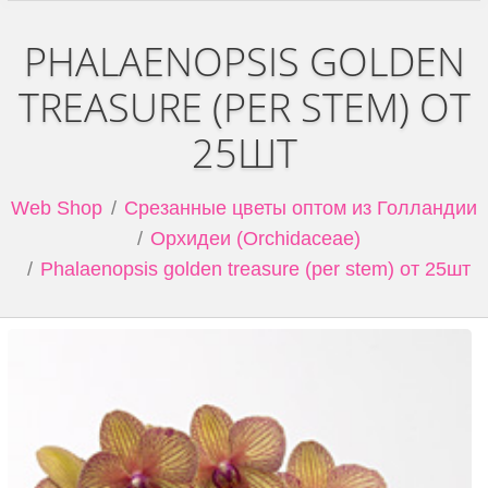
PHALAENOPSIS GOLDEN
TREASURE (PER STEM) ОТ
25ШТ
Web Shop
Срезанные цветы оптом из Голландии
Орхидеи (Orchidaceae)
Phalaenopsis golden treasure (per stem) от 25шт