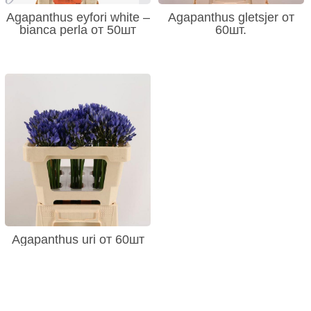
Agapanthus eyfori white –
Agapanthus gletsjer от
bianca perla от 50шт
60шт.
Agapanthus uri от 60шт