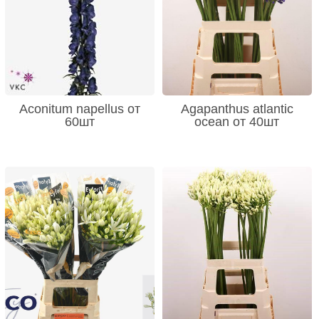
Aconitum napellus от
Agapanthus atlantic
60шт
ocean от 40шт