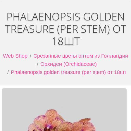
PHALAENOPSIS GOLDEN
TREASURE (PER STEM) ОТ
18ШТ
Web Shop
Срезанные цветы оптом из Голландии
Орхидеи (Orchidaceae)
Phalaenopsis golden treasure (per stem) от 18шт