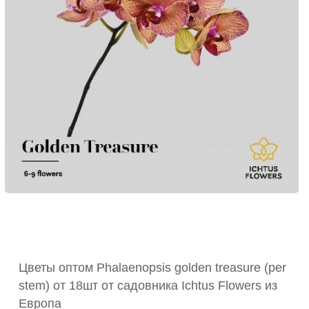
Цветы оптом Phalaenopsis golden treasure (per
stem) от 18шт от садовника Ichtus Flowers из
Европа