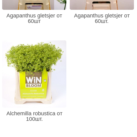
Agapanthus gletsjer от
Agapanthus gletsjer от
60шт
60шт.
Alchemilla robustica от
100шт.