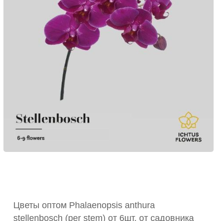
Цветы оптом Phalaenopsis anthura
stellenbosch (per stem) от 6шт. от садовника