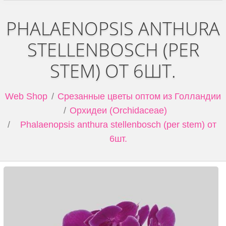
PHALAENOPSIS ANTHURA
STELLENBOSCH (PER
STEM) ОТ 6ШТ.
Web Shop
Срезанные цветы оптом из Голландии
Орхидеи (Orchidaceae)
Phalaenopsis anthura stellenbosch (per stem) от
6шт.