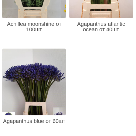
Achillea moonshine от
Agapanthus atlantic
100шт
ocean от 40шт
Agapanthus blue от 60шт