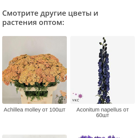
Смотрите другие цветы и
растения оптом:
Achillea molley от 100шт
Aconitum napellus от
60шт