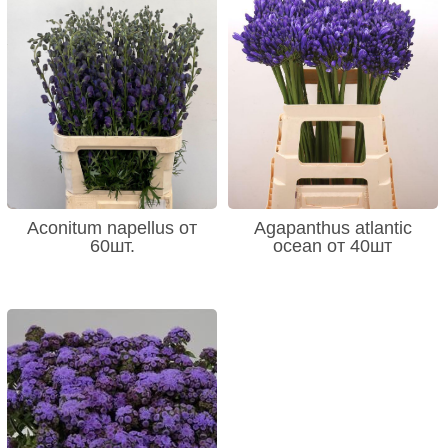
Aconitum napellus от
Agapanthus atlantic
60шт.
ocean от 40шт