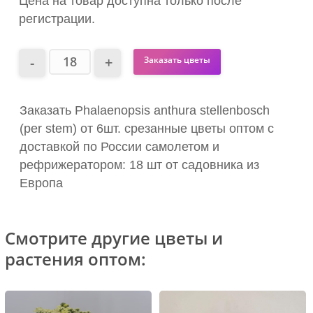
Цена на товар доступна только после
регистрации.
Заказать цветы
Заказать Phalaenopsis anthura stellenbosch
(per stem) от 6шт. срезанные цветы оптом с
доставкой по России самолетом и
рефрижератором: 18 шт от садовника из
Европа
Смотрите другие цветы и
растения оптом: