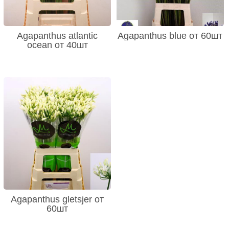
Agapanthus atlantic
Agapanthus blue от 60шт
ocean от 40шт
Agapanthus gletsjer от
60шт