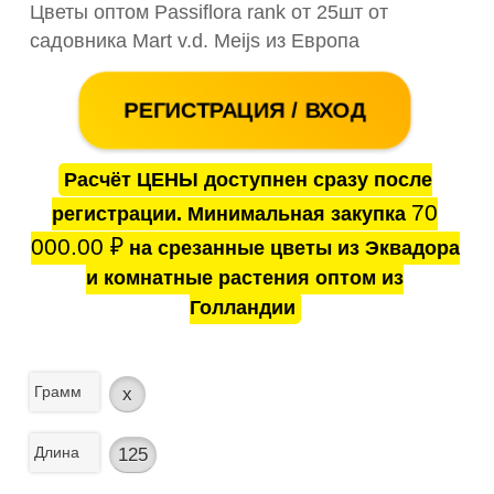
Цветы оптом Passiflora rank от 25шт от
садовника Mart v.d. Meijs из Европа
РЕГИСТРАЦИЯ / ВХОД
Расчёт ЦЕНЫ доступнен сразу после
70
регистрации. Минимальная закупка
000.00
₽
на срезанные цветы из Эквадора
и комнатные растения оптом из
Голландии
Грамм
x
Длина
125