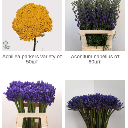
Achillea parkers variety от
Aconitum napellus от
50шт
60шт.