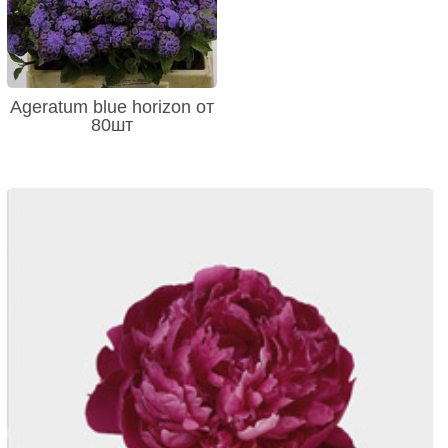
Ageratum blue horizon от
80шт