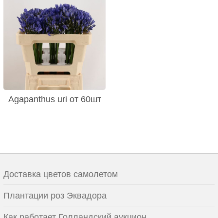
Agapanthus uri от 60шт
Доставка цветов самолетом
Плантации роз Эквадора
Как работает Голландский аукцион