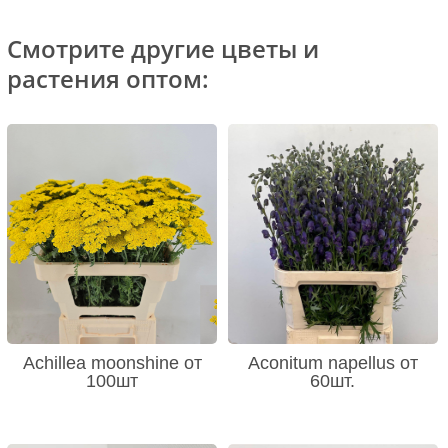
Смотрите другие цветы и
растения оптом:
Achillea moonshine от
Aconitum napellus от
100шт
60шт.