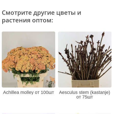
Смотрите другие цветы и
растения оптом:
Achillea molley от 100шт
Aesculus stem (kastanje)
от 75шт