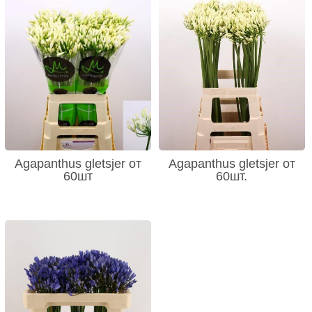
Agapanthus gletsjer от
Agapanthus gletsjer от
60шт
60шт.