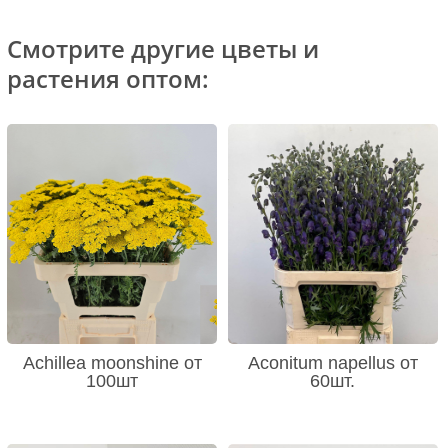
Смотрите другие цветы и
растения оптом:
Achillea moonshine от
Aconitum napellus от
100шт
60шт.