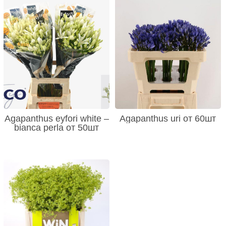
Agapanthus eyfori white –
Agapanthus uri от 60шт
bianca perla от 50шт