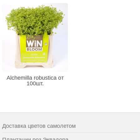
Alchemilla robustica от
100шт.
Доставка цветов самолетом
Плантации роз Эквадора