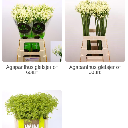
Agapanthus gletsjer от
Agapanthus gletsjer от
60шт
60шт.