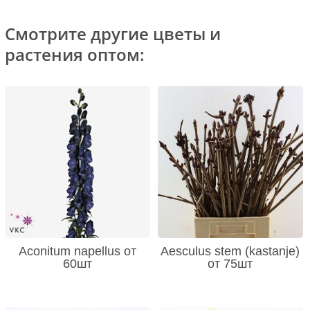
Смотрите другие цветы и
растения оптом:
Aconitum napellus от
Aesculus stem (kastanje)
60шт
от 75шт