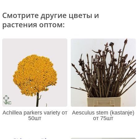
Смотрите другие цветы и
растения оптом:
Achillea parkers variety от
Aesculus stem (kastanje)
50шт
от 75шт