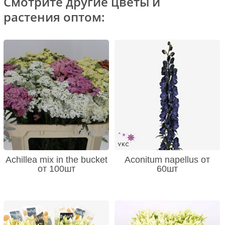
Смотрите другие цветы и
растения оптом:
Achillea mix in the bucket
Aconitum napellus от
от 100шт
60шт