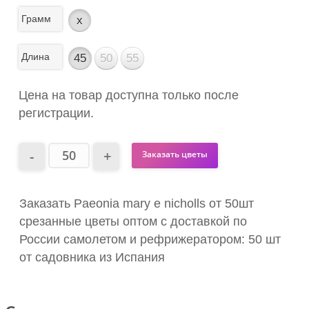
Грамм
x
Длина
45
50
55
Цена на товар доступна только после
регистрации.
Заказать цветы
Заказать Paeonia mary e nicholls от 50шт
срезанные цветы оптом с доставкой по
России самолетом и рефрижератором: 50 шт
от садовника из Испания