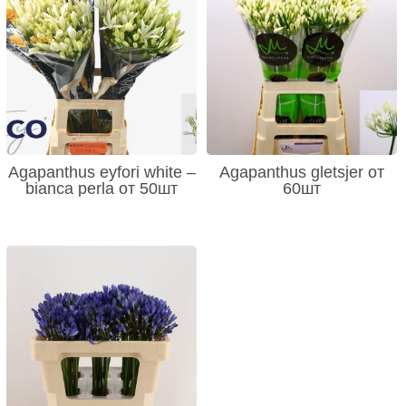
Agapanthus eyfori white –
Agapanthus gletsjer от
bianca perla от 50шт
60шт