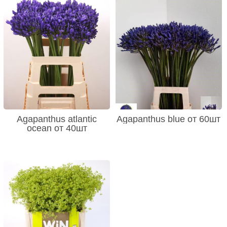
Agapanthus atlantic
Agapanthus blue от 60шт
ocean от 40шт