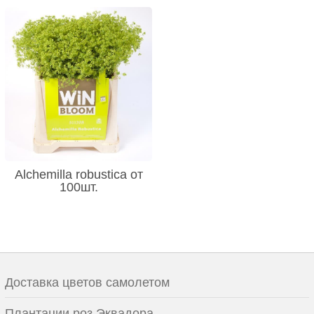
Alchemilla robustica от
100шт.
Доставка цветов самолетом
Плантации роз Эквадора