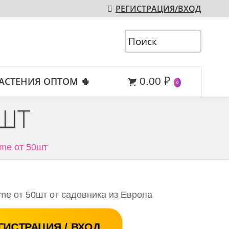
РЕГИСТРАЦИЯ/ВХОД
АСТЕНИЯ ОПТОМ 🌵
0.00
₽
0
0ШТ
ame от 50шт
ame от 50шт от садовника из Европа
ГИСТРАЦИЯ / ВХОД