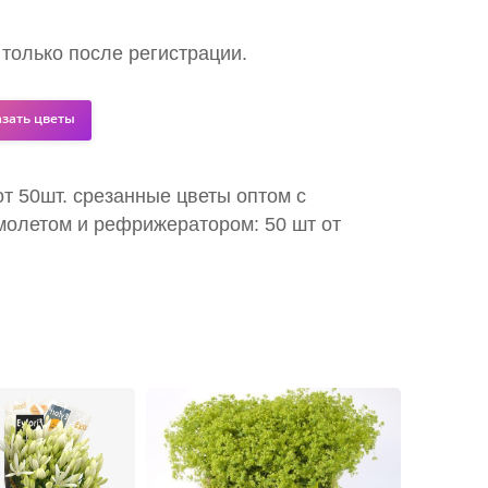
 только после регистрации.
азать цветы
от 50шт. срезанные цветы оптом с
молетом и рефрижератором: 50 шт от