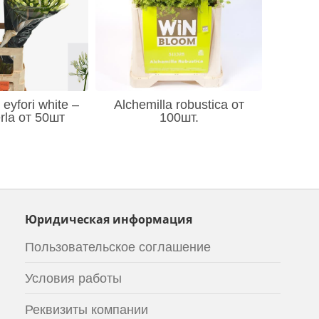
eyfori white –
Alchemilla robustica от
rla от 50шт
100шт.
Юридическая информация
Пользовательское соглашение
Условия работы
Реквизиты компании