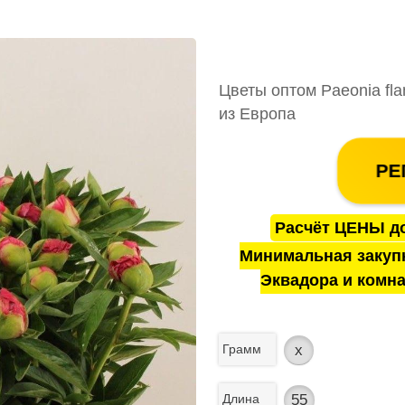
Цветы оптом Paeonia fla
из Европа
РЕ
Расчёт ЦЕНЫ до
Минимальная закуп
Эквадора и комна
Грамм
x
Длина
55