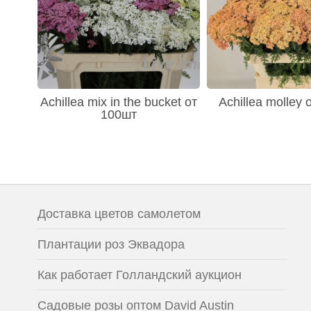
Achillea mix in the bucket от
Achillea molley
100шт
Доставка цветов самолетом
Плантации роз Эквадора
Как работает Голландский аукцион
Садовые розы оптом David Austin