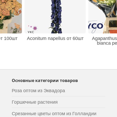
 от 100шт
Aconitum napellus от 60шт
Agapanthus 
bianca pe
Основные категории товаров
Роза оптом из Эквадора
Горшечные растения
Срезанные цветы оптом из Голландии