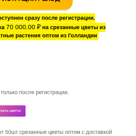
ступнен сразу после регистрации.
70 000.00
₽
ка
на срезанные цветы из
тные растения оптом из Голландии
 только после регистрации.
азать цветы
 от 50шт срезанные цветы оптом с доставкой