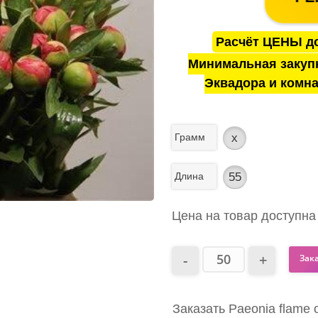
Расчёт ЦЕНЫ до
Минимальная закуп
Эквадора и комна
Грамм
x
Длина
55
Цена на товар доступна
Зак
Заказать Paeonia flame