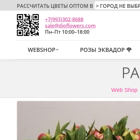
РАССЧИТАТЬ ЦВЕТЫ ОПТОМ В
+7(993)302-8688
sale@dioflowers.com
Пн–Пт 10:00–18:00
WEBSHOP
РОЗЫ ЭКВАДОР 🌹
PA
Web Shop