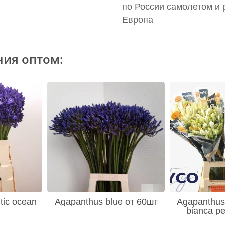
по России самолетом и 
Европа
ния оптом:
tic ocean
Agapanthus blue от 60шт
Agapanthus 
bianca pe