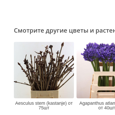
Смотрите другие цветы и расте
Aesculus stem (kastanje) от
Agapanthus atlan
75шт
от 40шт