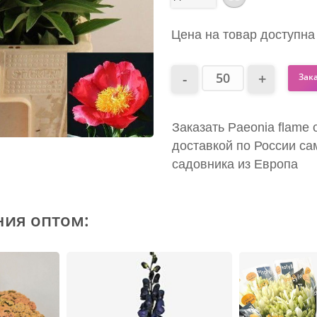
Цена на товар доступна
Зак
Заказать Paeonia flame 
доставкой по России са
садовника из Европа
ния оптом: