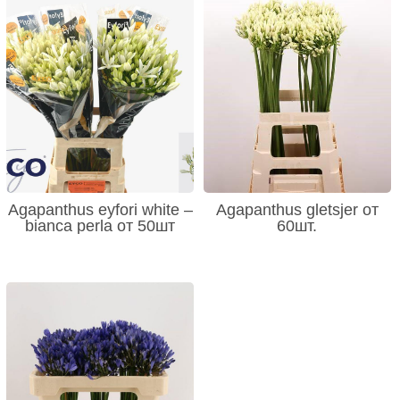
Agapanthus eyfori white –
Agapanthus gletsjer от
bianca perla от 50шт
60шт.