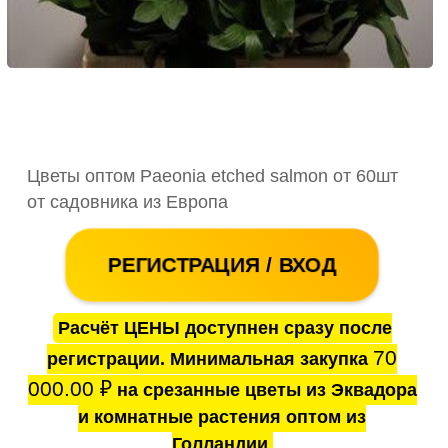
Цветы оптом Paeonia etched salmon от 60шт
от садовника из Европа
РЕГИСТРАЦИЯ / ВХОД
Расчёт ЦЕНЫ доступнен сразу после
70
регистрации. Минимальная закупка
000.00
₽
на срезанные цветы из Эквадора
и комнатные растения оптом из
Голландии