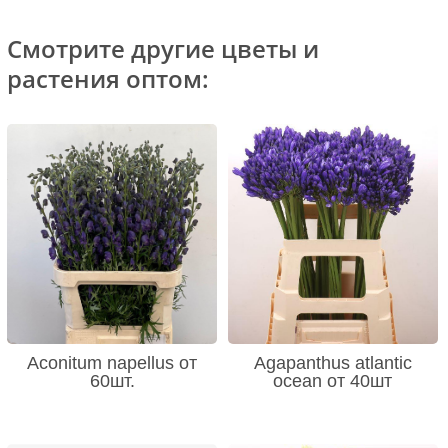
Смотрите другие цветы и
растения оптом:
Aconitum napellus от
Agapanthus atlantic
60шт.
ocean от 40шт