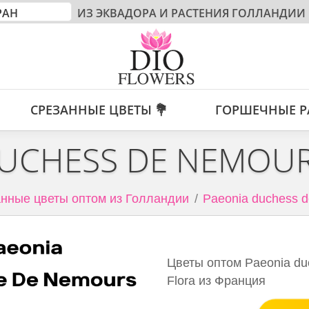
ИЗ ЭКВАДОРА И РАСТЕНИЯ ГОЛЛАНДИИ
СРЕЗАННЫЕ ЦВЕТЫ 💐
ГОРШЕЧНЫЕ Р
DUCHESS DE NEMOUR
нные цветы оптом из Голландии
Paeonia duchess d
Цветы оптом Paeonia duc
Flora из Франция