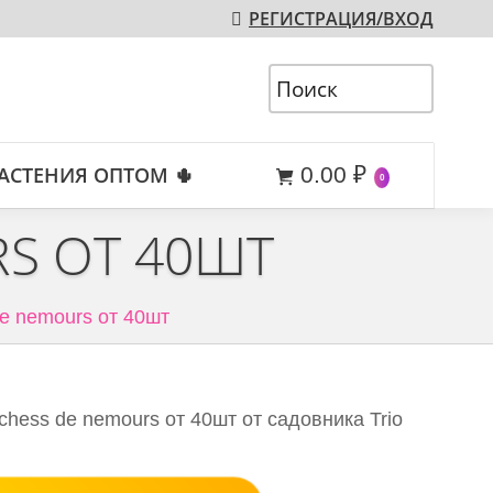
РЕГИСТРАЦИЯ/ВХОД
АСТЕНИЯ ОПТОМ 🌵
0.00
₽
0
S ОТ 40ШТ
e nemours от 40шт
hess de nemours от 40шт от садовника Trio