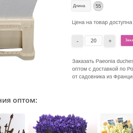
Длина
55
Цена на товар доступна
Зак
Заказать Paeonia duche
оптом с доставкой по Р
от садовника из Франци
ния оптом: