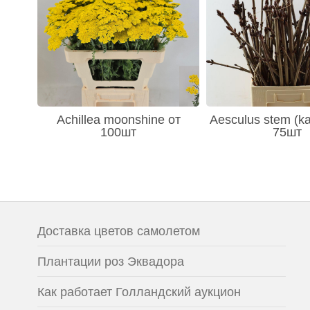
Achillea moonshine от
Aesculus stem (ka
100шт
75шт
Доставка цветов самолетом
Плантации роз Эквадора
Как работает Голландский аукцион