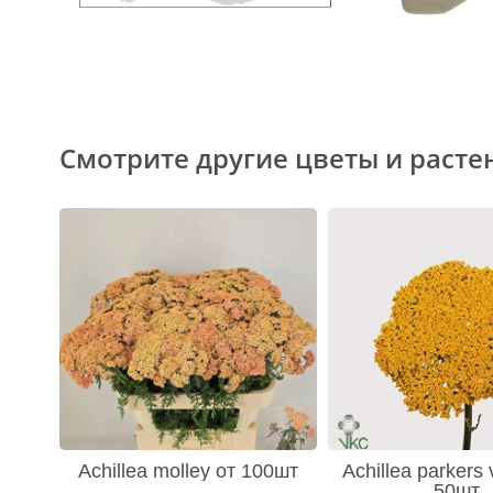
Смотрите другие цветы и расте
Achillea molley от 100шт
Achillea parkers 
50шт