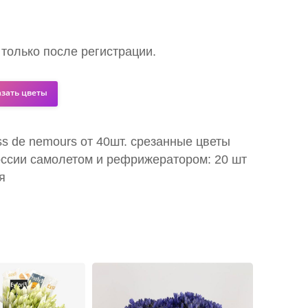
 только после регистрации.
азать цветы
ss de nemours от 40шт. срезанные цветы
оссии самолетом и рефрижератором: 20 шт
я