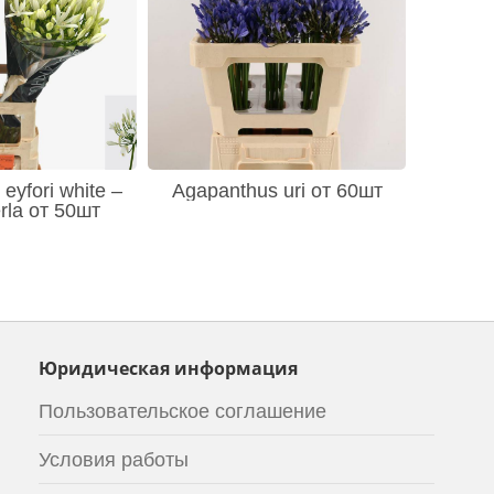
eyfori white –
Agapanthus uri от 60шт
rla от 50шт
Юридическая информация
Пользовательское соглашение
Условия работы