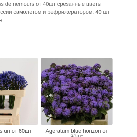
ss de nemours от 40шт срезанные цветы
оссии самолетом и рефрижератором: 40 шт
я
 uri от 60шт
Ageratum blue horizon от
80шт