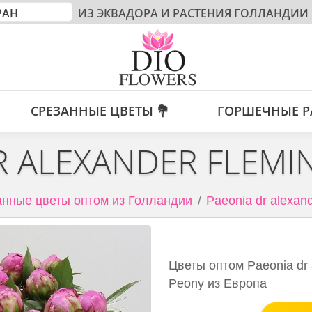
ИЗ ЭКВАДОРА И РАСТЕНИЯ ГОЛЛАНДИИ
СРЕЗАННЫЕ ЦВЕТЫ 💐
ГОРШЕЧНЫЕ Р
R ALEXANDER FLEMI
нные цветы оптом из Голландии
Paeonia dr alexand
Цветы оптом Paeonia dr 
Peony из Европа