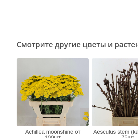
Смотрите другие цветы и расте
Achillea moonshine от
Aesculus stem (ka
100шт
75шт