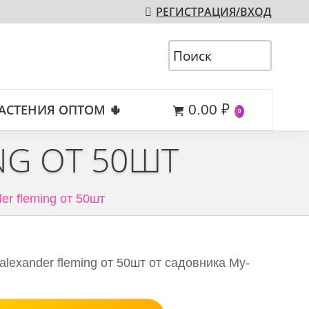
РЕГИСТРАЦИЯ/ВХОД
АСТЕНИЯ ОПТОМ 🌵
0.00
₽
0
NG ОТ 50ШТ
er fleming от 50шт
alexander fleming от 50шт от садовника My-