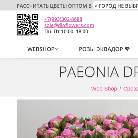
РАССЧИТАТЬ ЦВЕТЫ ОПТОМ В
+7(993)302-8688
sale@dioflowers.com
Пн–Пт 10:00–18:00
WEBSHOP
РОЗЫ ЭКВАДОР 🌹
PAEONIA D
Web Shop
Среза