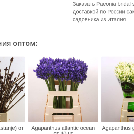
Заказать Paeonia bridal
доставкой по России са
садовника из Италия
ния оптом:
stanje) от
Agapanthus atlantic ocean
Agapanthus g
от 40шт