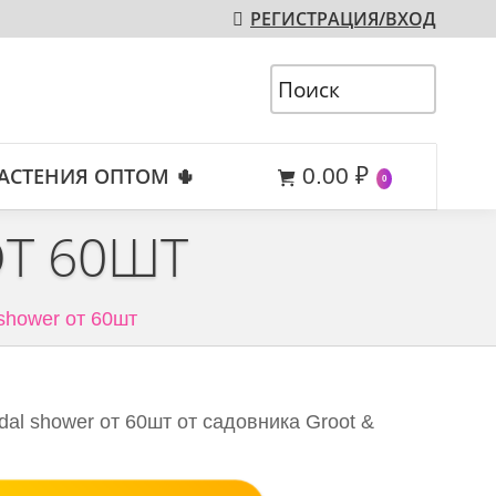
РЕГИСТРАЦИЯ/ВХОД
АСТЕНИЯ ОПТОМ 🌵
0.00
₽
0
ОТ 60ШТ
 shower от 60шт
dal shower от 60шт от садовника Groot &