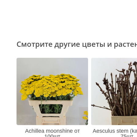
Смотрите другие цветы и расте
Achillea moonshine от
Aesculus stem (ka
100шт
75шт