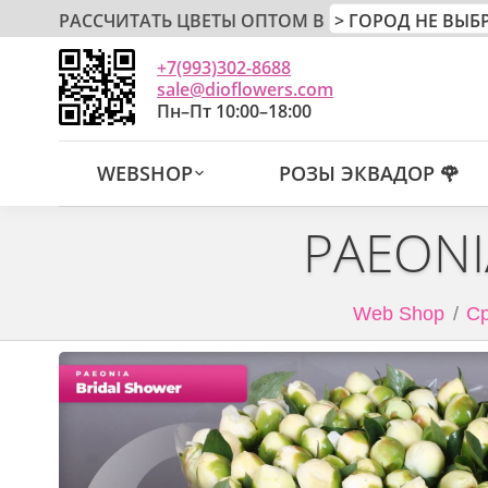
РАССЧИТАТЬ ЦВЕТЫ ОПТОМ В
+7(993)302-8688
sale@dioflowers.com
Пн–Пт 10:00–18:00
WEBSHOP
РОЗЫ ЭКВАДОР 🌹
PAEONI
Web Shop
Ср