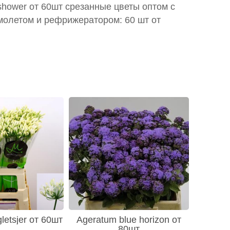
 shower от 60шт срезанные цветы оптом с
молетом и рефрижератором: 60 шт от
letsjer от 60шт
Ageratum blue horizon от
80шт