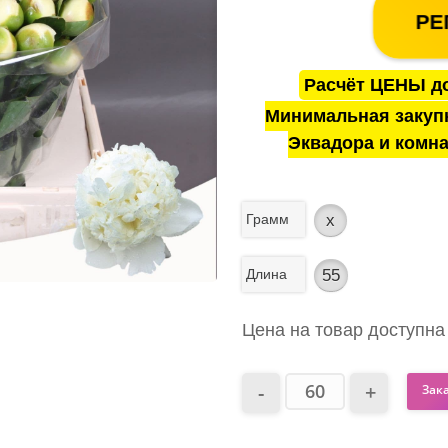
РЕ
Расчёт ЦЕНЫ до
Минимальная закуп
Эквадора и комна
Грамм
x
Длина
55
Цена на товар доступна
Зак