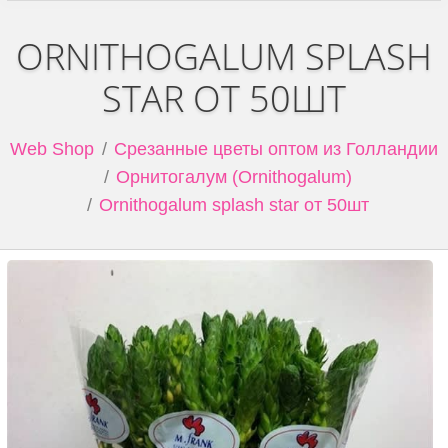
ORNITHOGALUM SPLASH
STAR ОТ 50ШТ
Web Shop
Срезанные цветы оптом из Голландии
Орнитогалум (Ornithogalum)
Ornithogalum splash star от 50шт