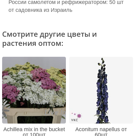
России самолетом и рефрижератором: 50 шт
от садовника из Израиль
Смотрите другие цветы и
растения оптом:
Achillea mix in the bucket
Aconitum napellus от
от 100шт
60шт