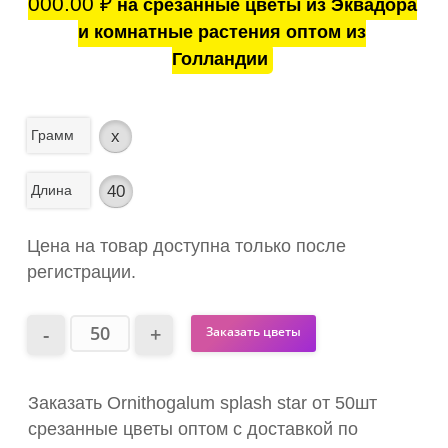
000.00
₽
на срезанные цветы из Эквадора
и комнатные растения оптом из
Голландии
Грамм
x
Длина
40
Цена на товар доступна только после
регистрации.
Заказать цветы
Заказать Ornithogalum splash star от 50шт
срезанные цветы оптом с доставкой по