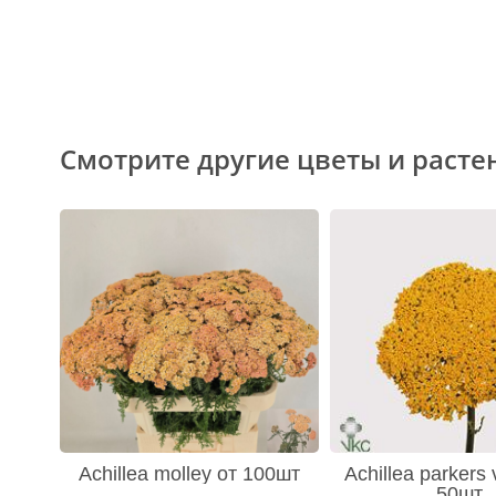
Смотрите другие цветы и расте
Achillea molley от 100шт
Achillea parkers 
50шт