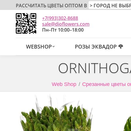
РАССЧИТАТЬ ЦВЕТЫ ОПТОМ В
+7(993)302-8688
sale@dioflowers.com
Пн–Пт 10:00–18:00
WEBSHOP
РОЗЫ ЭКВАДОР 🌹
ORNITHOG
Web Shop
Срезанные цветы о