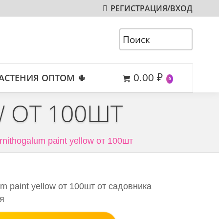
РЕГИСТРАЦИЯ/ВХОД
АСТЕНИЯ ОПТОМ 🌵
0.00
₽
0
 ОТ 100ШТ
rnithogalum paint yellow от 100шт
m paint yellow от 100шт от садовника
ия