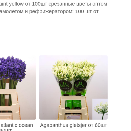
aint yellow от 100шт срезанные цветы оптом
самолетом и рефрижератором: 100 шт от
atlantic ocean
Agapanthus gletsjer от 60шт
 40шт