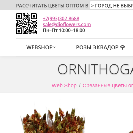
РАССЧИТАТЬ ЦВЕТЫ ОПТОМ В
+7(993)302-8688
sale@dioflowers.com
Пн–Пт 10:00–18:00
WEBSHOP
РОЗЫ ЭКВАДОР 🌹
ORNITHOGA
Web Shop
Срезанные цветы о