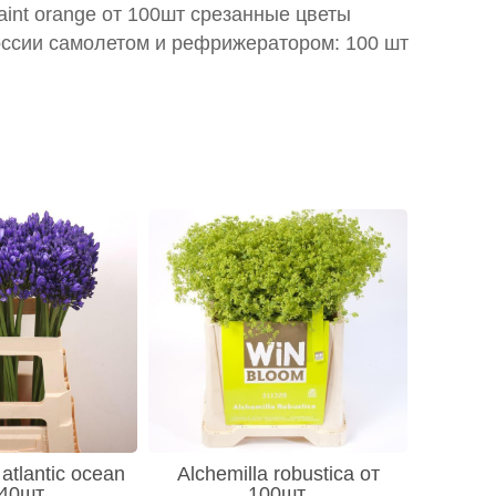
aint orange от 100шт срезанные цветы
оссии самолетом и рефрижератором: 100 шт
atlantic ocean
Alchemilla robustica от
 40шт
100шт.