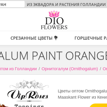
ИЗ ЭКВАДОРА И РАСТЕНИЯ ГОЛЛАНДИИ
СРЕЗАННЫЕ ЦВЕТЫ 💐
ГОРШЕЧНЫЕ Р
LUM PAINT ORANG
птом из Голландии
Орнитогалум (Ornithogalum)
Or
Цветы оптом Ornithogalu
Maaskant Flower из Кен