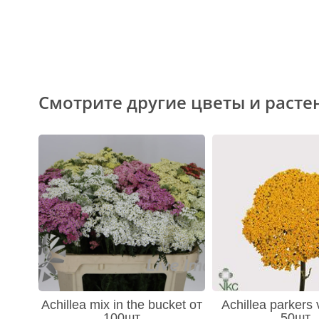
Смотрите другие цветы и расте
Achillea mix in the bucket от
Achillea parkers 
100шт
50шт