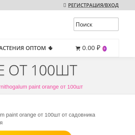
РЕГИСТРАЦИЯ/ВХОД
АСТЕНИЯ ОПТОМ 🌵
0.00
₽
0
E ОТ 100ШТ
nithogalum paint orange от 100шт
m paint orange от 100шт от садовника
ия